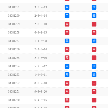
08081261
3+3+7=13
双
错
08081260
2+8+4=14
单
错
08081259
2+8+0=10
双
中
08081258
6+8+1=15
单
中
08081257
1+1+6=08
单
错
08081256
7+4+3=14
双
中
08081255
2+8+6=16
双
中
08081254
5+2+5=12
单
错
08081253
1+4+6=11
双
错
08081252
8+0+2=10
双
中
08081251
9+3+8=20
双
中
08081250
6+4+5=15
单
中