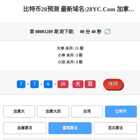
比特币28预测 最新域名:28YC.Com 加拿大预测-预测网|加拿大pc在线|加拿大28在线预测网|PC刮奖|专注研究_加拿大28预测_官方数据！
第
08081289
期 距下期：
00
分
40
秒
大单
未开:
11
期
小单
未开:
3
期
小双
未开:
4
期
7
7
6
20
大
双
咪牌
+
+
=
-
加拿大
加拿大西
台湾
比特币
血屠算法
蜜桃算法
淫夫算法