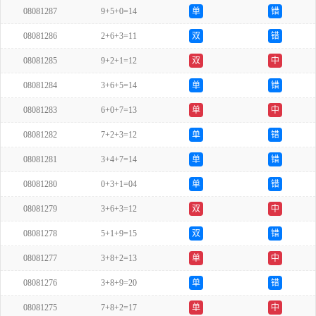
08081287
9+5+0=14
单
错
08081286
2+6+3=11
双
错
08081285
9+2+1=12
双
中
08081284
3+6+5=14
单
错
08081283
6+0+7=13
单
中
08081282
7+2+3=12
单
错
08081281
3+4+7=14
单
错
08081280
0+3+1=04
单
错
08081279
3+6+3=12
双
中
08081278
5+1+9=15
双
错
08081277
3+8+2=13
单
中
08081276
3+8+9=20
单
错
08081275
7+8+2=17
单
中