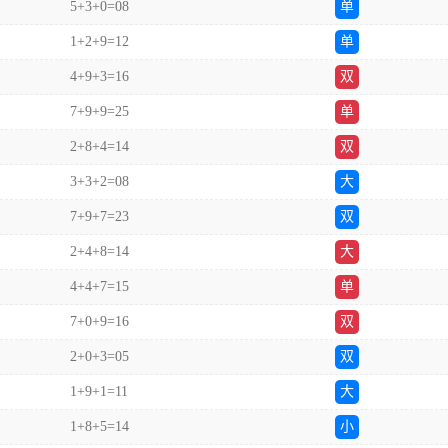
5+3+0=08
单
1+2+9=12
单
4+9+3=16
双
7+9+9=25
单
2+8+4=14
双
3+3+2=08
大
7+9+7=23
双
2+4+8=14
大
4+4+7=15
单
7+0+9=16
双
2+0+3=05
双
1+9+1=11
大
1+8+5=14
小