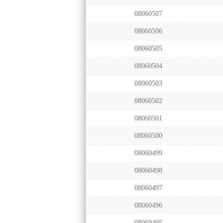
08060507
08060506
08060505
08060504
08060503
08060502
08060501
08060500
08060499
08060498
08060497
08060496
08060495