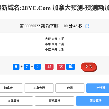
第
08060522
期 距下期：
00
分
43
秒
大双
未开:
4
期
小单
未开:
7
期
小双
未开:
1
期
9
+
7
+
9
=
25
-
大
单
咪牌
加拿大
加拿大西
台湾
比特币
血屠算法
蜜桃算法
淫夫算法