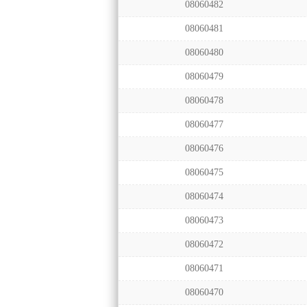
08060482
08060481
08060480
08060479
08060478
08060477
08060476
08060475
08060474
08060473
08060472
08060471
08060470