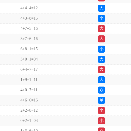
4+4+4=12
大
4+3+8=15
小
4+7+5=16
大
3+7+6=16
大
6+8+1=15
小
3+0+1=04
大
6+4+7=17
大
1+9+1=11
大
4+0+7=11
双
4+6+6=16
单
2+2+8=12
小
0+2+1=03
小
1+3+6=10
双