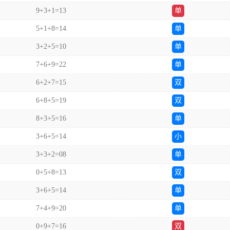
9+3+1=13
单
5+1+8=14
单
3+2+5=10
单
7+6+9=22
单
6+2+7=15
双
6+8+5=19
双
8+3+5=16
单
3+6+5=14
小
3+3+2=08
单
0+5+8=13
双
3+6+5=14
单
7+4+9=20
单
0+9+7=16
双