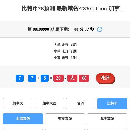
比特币28预测 最新域名:28YC.Com 加拿大预测-预测网|加拿大pc在线|加拿大28在线预测网|PC刮奖|专注研究_加拿大28预测_官方数据！
第
08100998
期 距下期：
00
分
37
秒
大单
未开:
4
期
小单
未开:
2
期
小双
未开:
6
期
7
7
6
20
大
双
咪牌
+
+
=
-
加拿大
加拿大西
台湾
比特币
血屠算法
蜜桃算法
淫夫算法