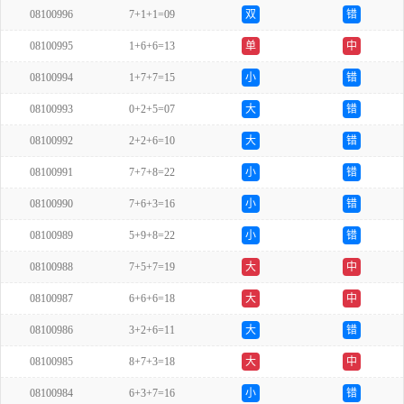
08100996
7+1+1=09
双
错
08100995
1+6+6=13
单
中
08100994
1+7+7=15
小
错
08100993
0+2+5=07
大
错
08100992
2+2+6=10
大
错
08100991
7+7+8=22
小
错
08100990
7+6+3=16
小
错
08100989
5+9+8=22
小
错
08100988
7+5+7=19
大
中
08100987
6+6+6=18
大
中
08100986
3+2+6=11
大
错
08100985
8+7+3=18
大
中
08100984
6+3+7=16
小
错