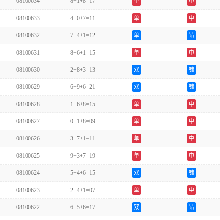
08100634
8+1+8=17
单
中
08100633
4+0+7=11
单
中
08100632
7+4+1=12
单
错
08100631
8+6+1=15
单
中
08100630
2+8+3=13
双
错
08100629
6+9+6=21
双
错
08100628
1+6+8=15
单
中
08100627
0+1+8=09
单
中
08100626
3+7+1=11
单
中
08100625
9+3+7=19
单
中
08100624
5+4+6=15
双
错
08100623
2+4+1=07
单
中
08100622
6+5+6=17
双
错