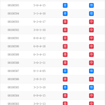
08100595
5+6+4=15
双
错
08100594
5+1+4=10
单
错
08100593
9+2+6=17
单
中
08100592
3+6+1=10
双
中
08100591
8+0+4=12
双
中
08100590
6+8+4=18
双
中
08100589
6+3+4=13
单
中
08100588
3+6+2=11
单
中
08100587
0+1+4=05
双
错
08100586
2+8+3=13
单
中
08100585
3+2+5=10
单
错
08100584
0+9+6=15
单
中
08100583
3+9+1=13
单
中