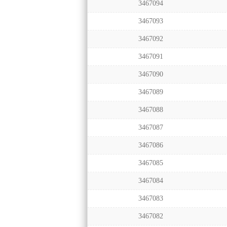
3467094
3467093
3467092
3467091
3467090
3467089
3467088
3467087
3467086
3467085
3467084
3467083
3467082