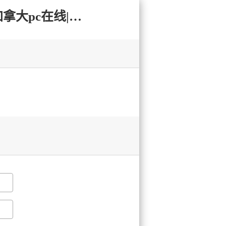
加拿大28预测 最新域名:28YC.Com 加拿大预测-预测网|加拿大pc在线|加拿大28在线预测网|PC刮奖|专注研究_加拿大28预测_官方数据！