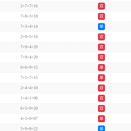
2+7+7=16
双
7+8+3=18
双
7+3+4=14
单
2+9+5=16
双
7+9+4=20
双
7+9+4=20
双
0+6+9=15
单
7+1+7=15
单
2+4+4=10
双
1+4+1=06
双
6+5+9=20
双
4+3+0=07
单
5+9+8=22
单