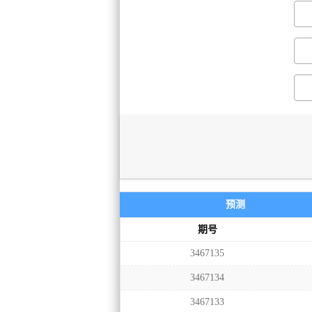
预测
期号
3467135
3467134
3467133