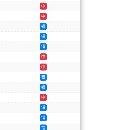
中
中
错
错
错
中
中
错
错
中
错
错
错