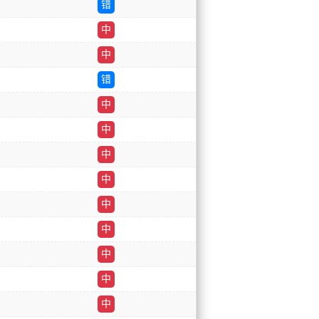
错
中
中
错
中
中
中
中
中
中
中
中
中