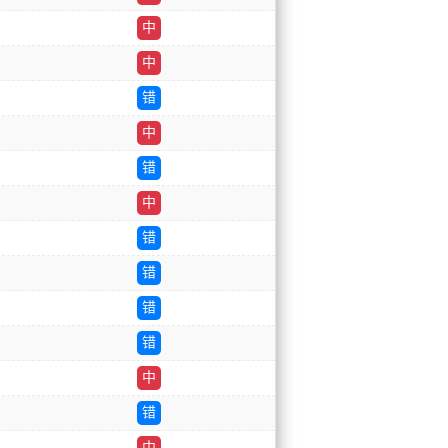
中
中
错
中
错
中
错
错
错
错
中
错
中