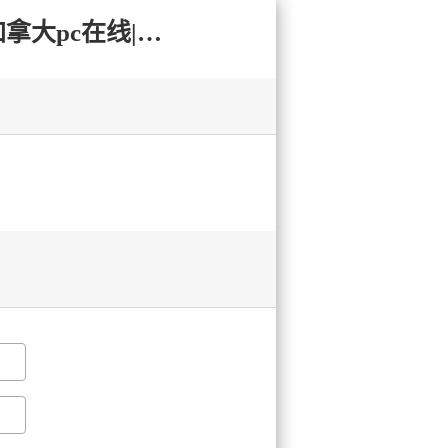
加拿大28预测 最新域名:28YC.Com 加拿大预测-预测网|加拿大pc在线|加拿大28在线预测网|PC刮奖|专注研究_加拿大28预测_官方数据！