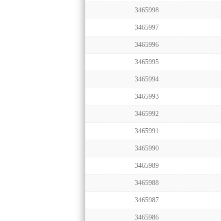
3465998
3465997
3465996
3465995
3465994
3465993
3465992
3465991
3465990
3465989
3465988
3465987
3465986