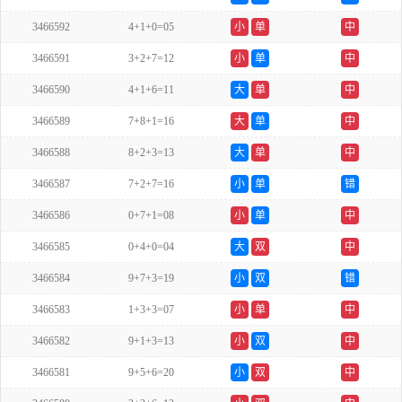
3466592
4+1+0=05
小
单
中
3466591
3+2+7=12
小
单
中
3466590
4+1+6=11
大
单
中
3466589
7+8+1=16
大
单
中
3466588
8+2+3=13
大
单
中
3466587
7+2+7=16
小
单
错
3466586
0+7+1=08
小
单
中
3466585
0+4+0=04
大
双
中
3466584
9+7+3=19
小
双
错
3466583
1+3+3=07
小
单
中
3466582
9+1+3=13
小
双
中
3466581
9+5+6=20
小
双
中