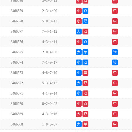
3466580
3+3+6=12
小
双
中
3466579
2+3+4=09
小
双
中
3466578
5+0+8=13
小
双
中
3466577
7+4+1=12
大
双
中
3466576
4+3+4=11
小
双
中
3466575
2+0+4=06
大
单
错
3466574
7+1+9=17
小
双
错
3466573
4+8+7=19
小
单
中
3466572
5+3+4=12
大
双
中
3466571
4+1+9=14
小
双
中
3466570
0+2+0=02
小
双
中
3466569
4+3+9=16
大
双
中
3466568
1+0+6=07
大
单
中