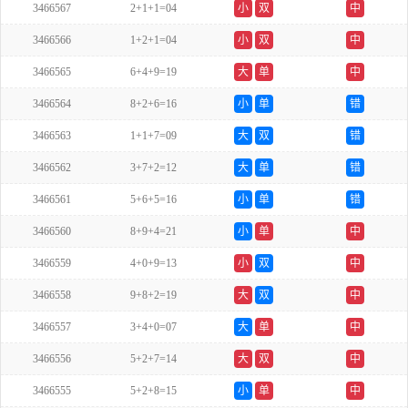
3466567
2+1+1=04
小
双
中
3466566
1+2+1=04
小
双
中
3466565
6+4+9=19
大
单
中
3466564
8+2+6=16
小
单
错
3466563
1+1+7=09
大
双
错
3466562
3+7+2=12
大
单
错
3466561
5+6+5=16
小
单
错
3466560
8+9+4=21
小
单
中
3466559
4+0+9=13
小
双
中
3466558
9+8+2=19
大
双
中
3466557
3+4+0=07
大
单
中
3466556
5+2+7=14
大
双
中
3466555
5+2+8=15
小
单
中