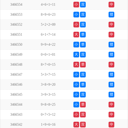
3466554
4+6+1=11
小
双
中
3466553
8+9+6=23
小
双
错
3466552
5+2+2=09
小
双
中
3466551
6+1+7=14
大
单
中
3466550
9+9+4=22
小
单
错
3466549
0+0+1=01
大
双
错
3466548
8+7+0=15
大
单
中
3466547
5+3+7=15
小
双
错
3466546
3+8+9=20
小
单
错
3466545
3+9+3=15
小
双
错
3466544
9+8+8=25
小
单
中
3466543
0+7+5=12
小
双
中
3466542
1+9+6=16
大
双
中