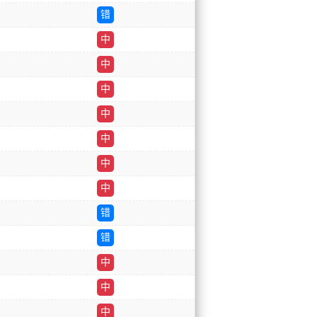
错
中
中
中
中
中
中
中
错
错
中
中
中