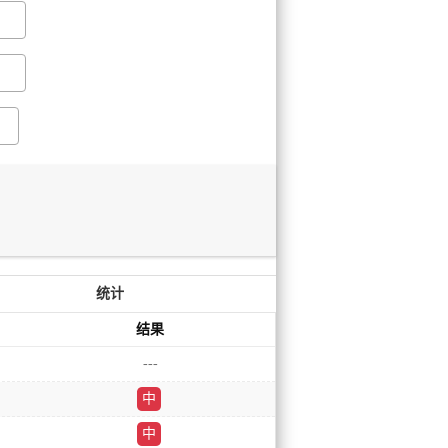
统计
结果
---
中
中