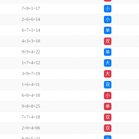
7+9+1=17
小
2+6+6=14
小
6+7+1=14
单
4+3+3=10
双
9+9+4=22
单
1+7+4=12
大
3+9+7=19
大
1+6+4=11
双
6+0+4=10
小
9+8+8=25
单
7+7+4=18
双
2+0+4=06
双
8+9+5=22
小