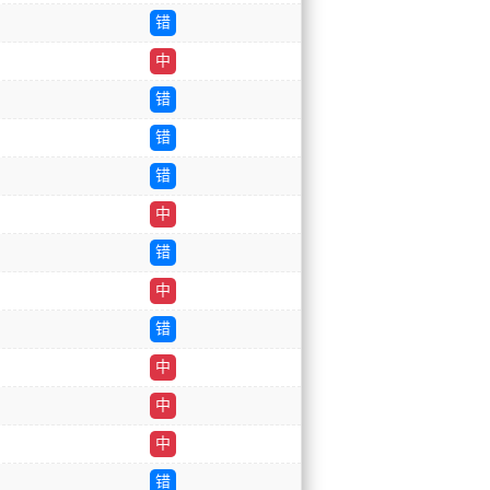
错
中
错
错
错
中
错
中
错
中
中
中
错