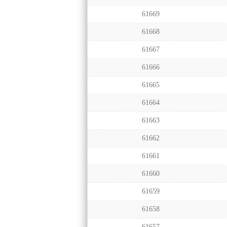
61669
61668
61667
61666
61665
61664
61663
61662
61661
61660
61659
61658
61657