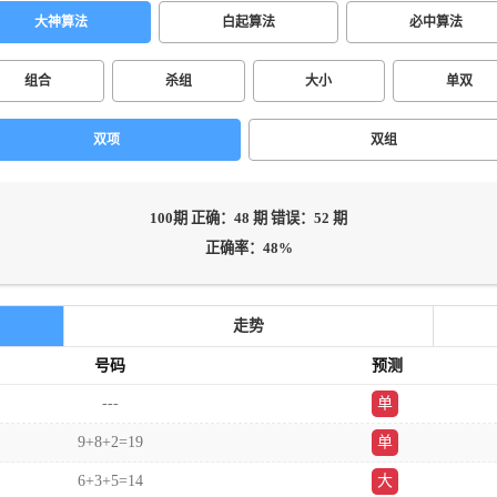
大神算法
白起算法
必中算法
组合
杀组
大小
单双
双项
双组
100期 正确：48 期 错误：52 期
正确率：48%
走势
号码
预测
---
单
9+8+2=19
单
6+3+5=14
大