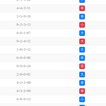
4+4+3=11
单
2+5+9=16
单
8+2+3=13
小
6+0+1=07
大
9+2+4=15
大
1+8+3=12
大
6+0+0=06
单
9+9+6=24
双
2+0+0=02
大
4+2+2=08
单
4+3+2=09
单
6+8+9=23
小