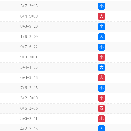
5+7+3=15
小
6+4+9=19
大
8+3+9=20
小
1+6+2=09
大
9+7+6=22
小
9+0+2=11
小
5+4+4=13
大
6+3+9=18
大
7+6+2=15
小
3+2+5=10
小
8+6+2=16
双
3+6+2=11
小
4+2+7=13
大