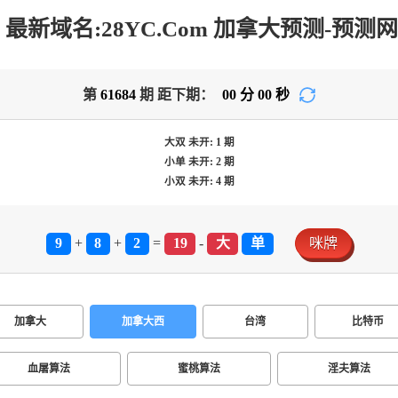
第
61684
期 距下期：
00
分
00
秒
大双
未开:
1
期
小单
未开:
2
期
小双
未开:
4
期
9
+
8
+
2
=
19
-
大
单
咪牌
加拿大
加拿大西
台湾
比特币
血屠算法
蜜桃算法
淫夫算法