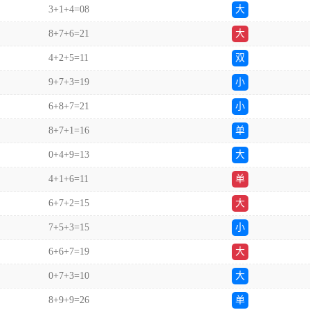
3+1+4=08
大
8+7+6=21
大
4+2+5=11
双
9+7+3=19
小
6+8+7=21
小
8+7+1=16
单
0+4+9=13
大
4+1+6=11
单
6+7+2=15
大
7+5+3=15
小
6+6+7=19
大
0+7+3=10
大
8+9+9=26
单