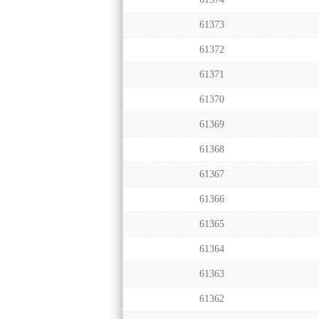
61373
61372
61371
61370
61369
61368
61367
61366
61365
61364
61363
61362