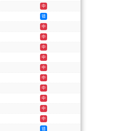
中
错
中
中
中
中
中
中
中
中
中
中
错