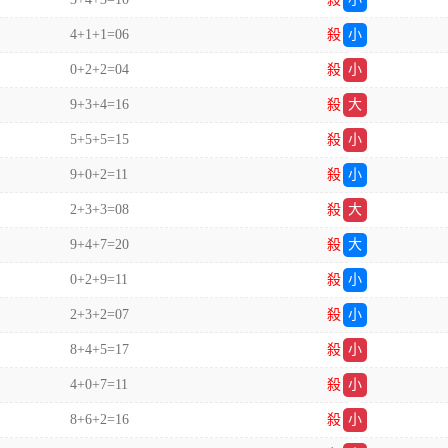
双
4+1+1=06
殺
小
双
0+2+2=04
殺
小
单
9+3+4=16
殺
大
单
5+5+5=15
殺
小
双
9+0+2=11
殺
小
单
2+3+3=08
殺
大
单
9+4+7=20
殺
大
双
0+2+9=11
殺
小
单
2+3+2=07
殺
小
单
8+4+5=17
殺
小
单
4+0+7=11
殺
小
双
8+6+2=16
殺
小
单