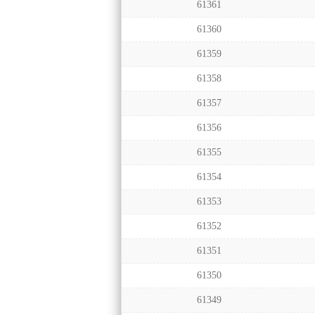
61361
61360
61359
61358
61357
61356
61355
61354
61353
61352
61351
61350
61349