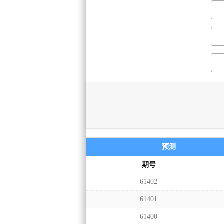
预测
期号
61402
61401
61400