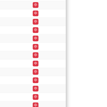
中
中
中
中
中
中
中
中
中
中
中
中
中