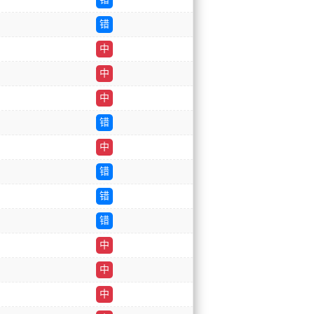
错
中
中
中
错
中
错
错
错
中
中
中